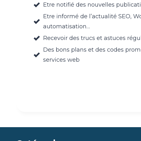
Etre notifié des nouvelles publicat
Etre informé de l’actualité SEO, Wo
automatisation…
Recevoir des trucs et astuces rég
Des bons plans et des codes promos
services web