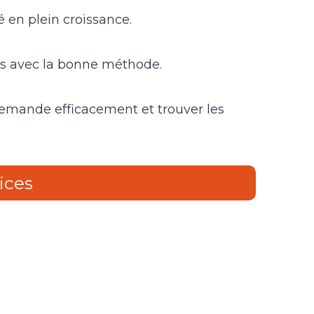
 en plein croissance.
is avec la bonne méthode.
demande efficacement et trouver les
ices