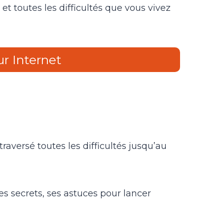
et toutes les difficultés que vous vivez
r Internet
versé toutes les difficultés jusqu’au
es secrets, ses astuces pour lancer