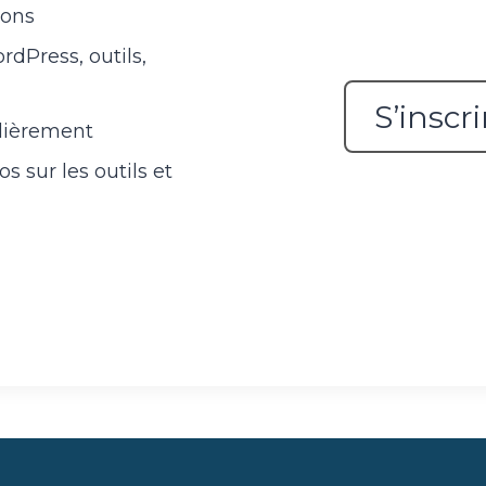
ions
rdPress, outils,
S’inscr
ulièrement
 sur les outils et