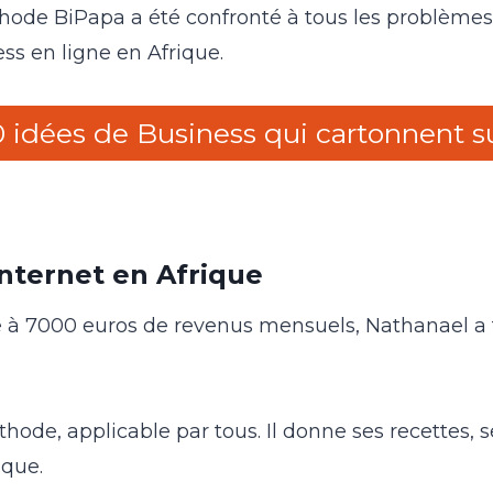
thode BiPapa a été confronté à tous les problèmes 
s en ligne en Afrique.
0 idées de Business qui cartonnent su
nternet en Afrique
à 7000 euros de revenus mensuels, Nathanael a tra
ode, applicable par tous. Il donne ses recettes, s
ique.