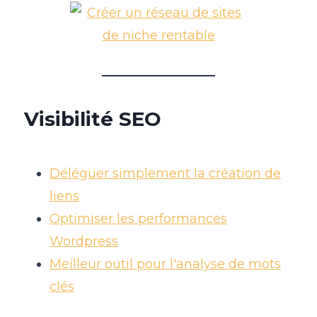
MON
CA
EN
VENTE
DE
LIENS
Visibilité SEO
Déléguer simplement la création de
liens
Optimiser les performances
Wordpress
Meilleur outil pour l'analyse de mots
clés