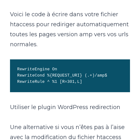
Voici le code à écrire dans votre fichier
htaccess pour rediriger automatiquement
toutes les pages version amp vers vos urls
normales.
RewriteEngine On

RewriteCond %{REQUEST_URI} (.+)/amp$

RewriteRule ^ %1 [R=301,L]
Utiliser le plugin WordPress redirection
Une alternative si vous n’êtes pas à l’aise
avec la modification du fichier htaccess