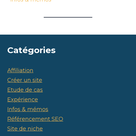
Catégories
Affiliation
Créer un site
Etude de cas
Expérience
Infos & mémos
Référencement SEO
Site de niche