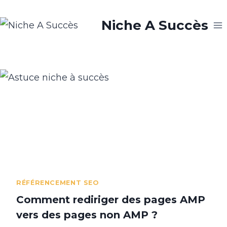
Aller
Niche A Succès
au
contenu
RÉFÉRENCEMENT SEO
Comment rediriger des pages AMP
vers des pages non AMP ?