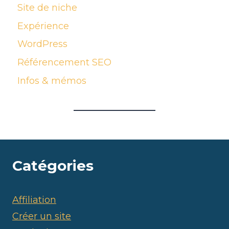
Site de niche
Expérience
WordPress
Référencement SEO
Infos & mémos
Catégories
Affiliation
Créer un site